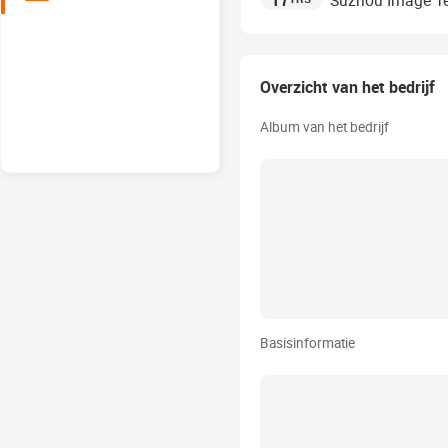
17
Suzhou Image Te
Overzicht van het bedrijf
Album van het bedrijf
Basisinformatie