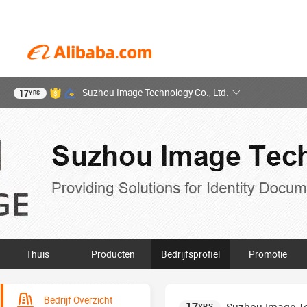
Suzhou Image Technology Co., Ltd.
17
YRS
Thuis
Producten
Bedrijfsprofiel
Promotie
Bedrijf Overzicht
YRS