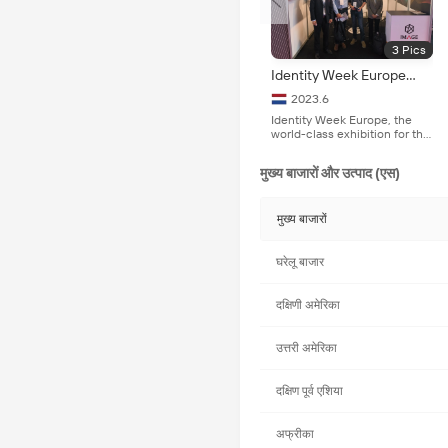
3
Pics
Identity Week Europe
2023
2023.6
Identity Week Europe, the
world-class exhibition for the
identity authentication
industry, aims to create a
मुख्य बाजारों और उत्पाद (एस)
more secure world by
implementing reliable identity
technologies and solutions.
मुख्य बाजारों
घरेलू बाजार
दक्षिणी अमेरिका
उत्तरी अमेरिका
दक्षिण पूर्व एशिया
अफ्रीका