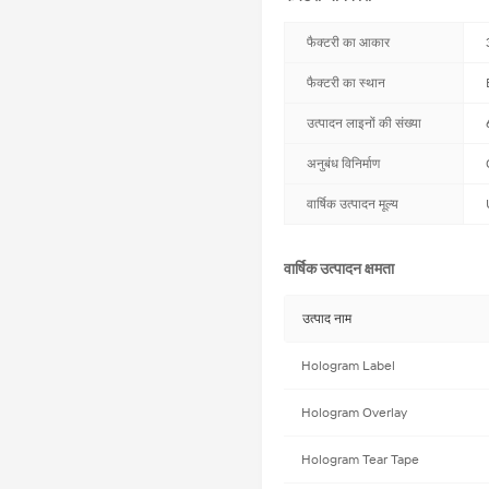
फैक्टरी का आकार
फैक्टरी का स्थान
उत्पादन लाइनों की संख्या
अनुबंध विनिर्माण
वार्षिक उत्पादन मूल्य
वार्षिक उत्पादन क्षमता
उत्पाद नाम
Hologram Label
Hologram Overlay
Hologram Tear Tape