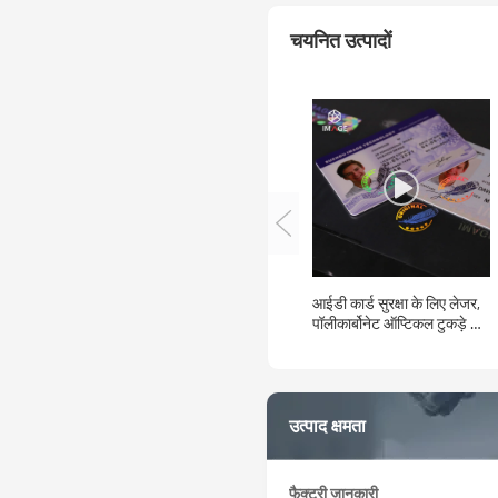
चयनित उत्पादों
आईडी कार्ड सुरक्षा के लिए लेजर,
पॉलीकार्बोनेट ऑप्टिकल टुकड़े के
साथ कस्टम पीसी एम्बेडेड ओवरले
फिल्म
उत्पाद क्षमता
फैक्टरी जानकारी