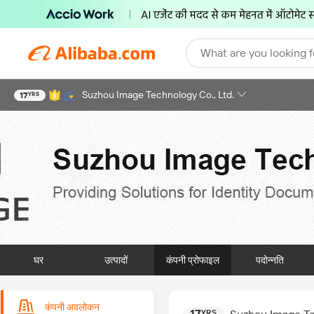
What are you looking f
Suzhou Image Technology Co., Ltd.
17
YRS
घर
उत्पादों
कंपनी प्रोफाइल
पदोन्नति
कंपनी अवलोकन
17
YRS